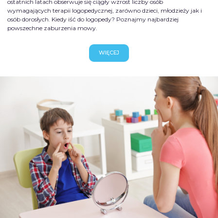
ostatnich latach obserwuje się ciągły wzrost liczby osób
wymagających terapii logopedycznej, zarówno dzieci, młodzieży jak i
osób dorosłych. Kiedy iść do logopedy? Poznajmy najbardziej
powszechne zaburzenia mowy.
WIĘCEJ