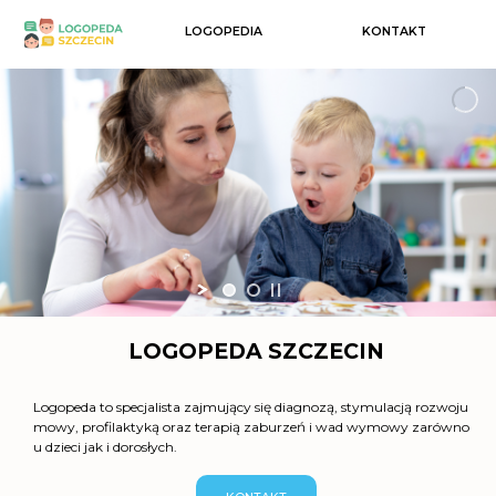
LOGOPEDIA
KONTAKT
LOGOPEDA SZCZECIN
Logopeda to specjalista zajmujący się diagnozą, stymulacją rozwoju
mowy, profilaktyką oraz terapią zaburzeń i wad wymowy zarówno
u dzieci jak i dorosłych.