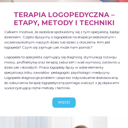
TERAPIA LOGOPEDYCZNA –
ETAPY, METODY I TECHNIKI
Całkiem możliwe, że osobiście spotkaliśmy się z tym specjalistą, będąc
dzieckiem. Często słyszymy o logopedzie na etapie przedszkolnym i
wczesnoszkolnym naszych dzieci lub dzieci z otoczenia. Kim jest
logopeda? Czym się zajmuje i jak może nam pomóc?
Logopeda to specjalista zajmujący się diagnozą, stymulacją rozwoju
mowy, profilaktyką oraz terapią zaburzeń i wad wymowy zarówno u
dzieci jak i dorosłych. Praca logopedy łączy w sobie elementy
specjalizacji kilku zawodów: pedagogiki, psychologii i medycyny.
Logopeda diagnozuje problem i poprzez indywidualnie dostosowaną
do zaburzenia terapię logopedyczną pomaga walczyć z jej objawami
wykorzystującą różne metody i techniki.
WIĘCEJ