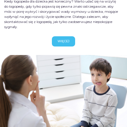
Kiedy logopeda dla dziecka jest konieczny? Warto udać się na wizytę
do logopedy, gdy tylko pojawią się pewna znaki ostrzegawcze, aby
móc w porę wykryć i skorygować wady wymowy u dziecka, mogące
wpłynąć na jego rozwój i życie społeczne. Dlatego zalecam, aby
skontaktować się z logopedą, jak tylko zaobserwujesz niepokojące
sygnały.
WIĘCEJ