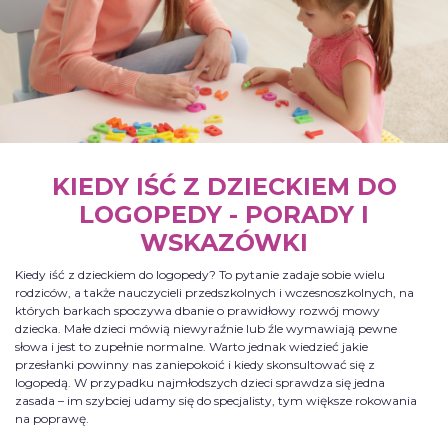
KIEDY IŚĆ Z DZIECKIEM DO
LOGOPEDY - PORADY I
WSKAZÓWKI
Kiedy iść z dzieckiem do logopedy? To pytanie zadaje sobie wielu
rodziców, a także nauczycieli przedszkolnych i wczesnoszkolnych, na
których barkach spoczywa dbanie o prawidłowy rozwój mowy
dziecka. Małe dzieci mówią niewyraźnie lub źle wymawiają pewne
słowa i jest to zupełnie normalne. Warto jednak wiedzieć jakie
przesłanki powinny nas zaniepokoić i kiedy skonsultować się z
logopedą. W przypadku najmłodszych dzieci sprawdza się jedna
zasada – im szybciej udamy się do specjalisty, tym większe rokowania
na poprawę.