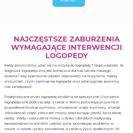
KONTAKT
NAJCZĘSTSZE ZABURZENIA
WYMAGAJĄCE INTERWENCJI
LOGOPEDY
Kiedy powinniśmy udać się na wizytę do logopedy? Skąd wiedzieć, że
diagnoza logopedyczna jest konieczna dla nas lub dla naszego
dziecka? Aby poprawnie udzielić odpowiedzi na te pytania, należy
zrozumieć, czym zajmuje się logopeda oraz jakie sygnały powinny
nas zaniepokoić.
Podejmowane przez logopedę działania terapeutyczne i ćwiczenia
logopedyczne podczas sesji, a także w domu pozwalają przywrócić
prawidłowe funkcje wymowy, zniwelować wady wymowy, a także
zlikwidować część zaburzeń mowy, poprawiając jakość życia danej
osoby. Wady i zaburzenia mowy u dzieci i dorosłych wpływają
bezpośrednio na komfort i jakość życia, powodując problemy w
nauce, w szkole i pracy zawodowej, a także w życiu społecznym. W