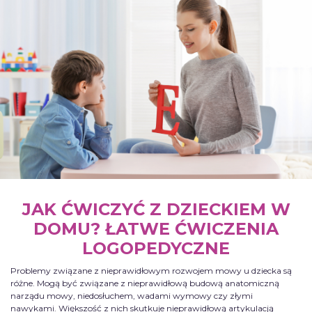
JAK ĆWICZYĆ Z DZIECKIEM W
DOMU? ŁATWE ĆWICZENIA
LOGOPEDYCZNE
Problemy związane z nieprawidłowym rozwojem mowy u dziecka są
różne. Mogą być związane z nieprawidłową budową anatomiczną
narządu mowy, niedosłuchem, wadami wymowy czy złymi
nawykami. Większość z nich skutkuje nieprawidłową artykulacją